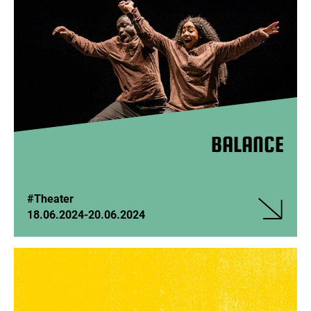
BALANCE
#Theater
18.06.2024
-
20.06.2024
Veranstalt
BALANCE