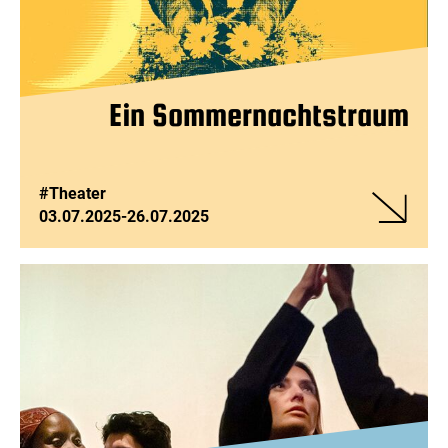
Ein Sommernachtstraum
#Theater
03.07.2025
-
26.07.2025
Veranstalt
Ein
Sommerna