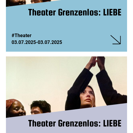
Theater Grenzenlos: LIEBE
#Theater
03.07.2025
-
03.07.2025
Veranstalt
Theater
Grenzenlos
LIEBE
Theater Grenzenlos: LIEBE