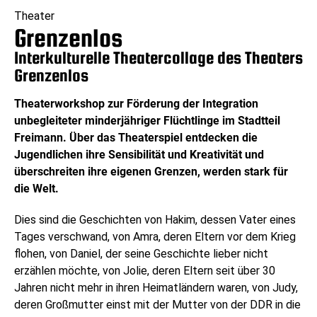
Theater
Grenzenlos
Interkulturelle Theatercollage des Theaters
Grenzenlos
Theaterworkshop zur Förderung der Integration
unbegleiteter minderjähriger Flüchtlinge im Stadtteil
Freimann. Über das Theaterspiel entdecken die
Jugendlichen ihre Sensibilität und Kreativität und
überschreiten ihre eigenen Grenzen, werden stark für
die Welt.
Dies sind die Geschichten von Hakim, dessen Vater eines
Tages verschwand, von Amra, deren Eltern vor dem Krieg
flohen, von Daniel, der seine Geschichte lieber nicht
erzählen möchte, von Jolie, deren Eltern seit über 30
Jahren nicht mehr in ihren Heimatländern waren, von Judy,
deren Großmutter einst mit der Mutter von der DDR in die