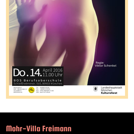
Mohr-Villa Freimann