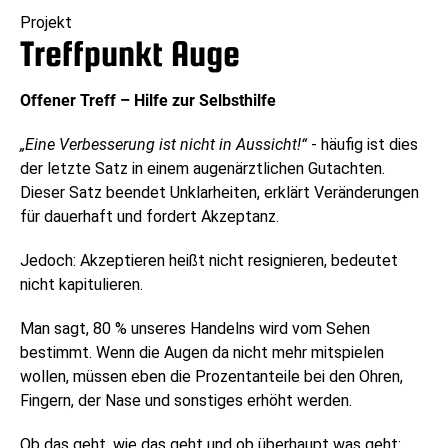
Projekt
Treffpunkt Auge
Offener Treff – Hilfe zur Selbsthilfe
„Eine Verbesserung ist nicht in Aussicht!“
- häufig ist dies
der letzte Satz in einem augenärztlichen Gutachten.
Dieser Satz beendet Unklarheiten, erklärt Veränderungen
für dauerhaft und fordert Akzeptanz.
Jedoch: Akzeptieren heißt nicht resignieren, bedeutet
nicht kapitulieren.
Man sagt, 80 % unseres Handelns wird vom Sehen
bestimmt. Wenn die Augen da nicht mehr mitspielen
wollen, müssen eben die Prozentanteile bei den Ohren,
Fingern, der Nase und sonstiges erhöht werden.
Ob das geht, wie das geht und ob überhaupt was geht: