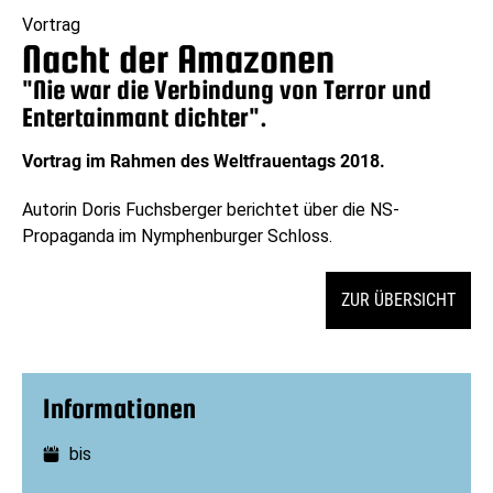
Vortrag
Nacht der Amazonen
"Nie war die Verbindung von Terror und
Entertainmant dichter".
Vortrag im Rahmen des Weltfrauentags 2018.
Autorin Doris Fuchsberger berichtet über die NS-
Propaganda im Nymphenburger Schloss.
ZUR ÜBERSICHT
Informationen
bis
Datum: