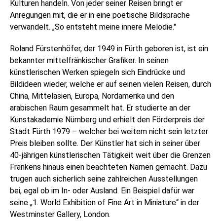
Kulturen handeln. Von jeder seiner Reisen bringt er
Anregungen mit, die er in eine poetische Bildsprache
verwandelt. „So entsteht meine innere Melodie."
Roland Fürstenhöfer, der 1949 in Fürth geboren ist, ist ein
bekannter mittelfränkischer Grafiker. In seinen
künstlerischen Werken spiegeln sich Eindrücke und
Bildideen wieder, welche er auf seinen vielen Reisen, durch
China, Mittelasien, Europa, Nordamerika und den
arabischen Raum gesammelt hat. Er studierte an der
Kunstakademie Nürnberg und erhielt den Förderpreis der
Stadt Fürth 1979 – welcher bei weitem nicht sein letzter
Preis bleiben sollte. Der Künstler hat sich in seiner über
40-jährigen künstlerischen Tätigkeit weit über die Grenzen
Frankens hinaus einen beachteten Namen gemacht. Dazu
trugen auch sicherlich seine zahlreichen Ausstellungen
bei, egal ob im In- oder Ausland. Ein Beispiel dafür war
seine „1. World Exhibition of Fine Art in Miniature“ in der
Westminster Gallery, London.