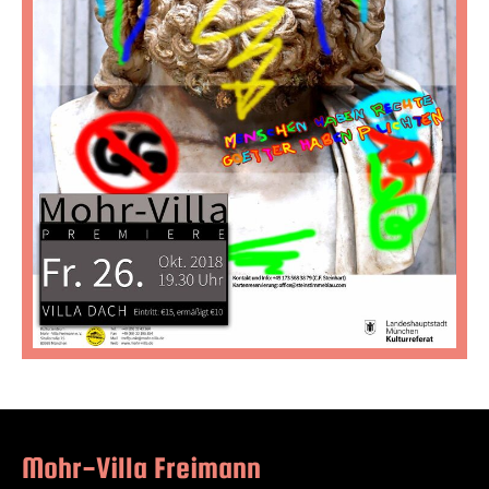
Mohr-Villa Freimann