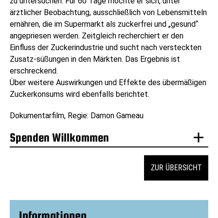
zu untersuchen. Für 60 Tage möchte er sich, unter
ärztlicher Beobachtung, ausschließlich von Lebensmitteln
ernähren, die im Supermarkt als zuckerfrei und „gesund“
angepriesen werden. Zeitgleich recherchiert er den
Einfluss der Zuckerindustrie und sucht nach versteckten
Zusatz-süßungen in den Märkten. Das Ergebnis ist
erschreckend.
Über weitere Auswirkungen und Effekte des übermäßigen
Zuckerkonsums wird ebenfalls berichtet.
Dokumentarfilm, Regie: Damon Gameau
Spenden Willkommen
ZUR ÜBERSICHT
Informationen