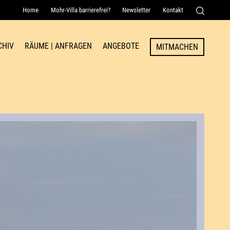
Home
Mohr-Villa barrierefrei?
Newsletter
Kontakt
Senden
CHIV
RÄUME | ANFRAGEN
ANGEBOTE
MITMACHEN
Raum