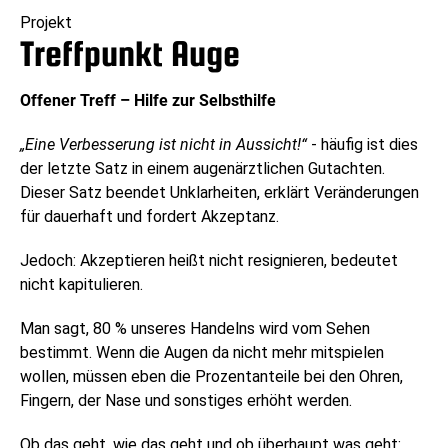
Projekt
Treffpunkt Auge
Offener Treff – Hilfe zur Selbsthilfe
„Eine Verbesserung ist nicht in Aussicht!“
- häufig ist dies
der letzte Satz in einem augenärztlichen Gutachten.
Dieser Satz beendet Unklarheiten, erklärt Veränderungen
für dauerhaft und fordert Akzeptanz.
Jedoch: Akzeptieren heißt nicht resignieren, bedeutet
nicht kapitulieren.
Man sagt, 80 % unseres Handelns wird vom Sehen
bestimmt. Wenn die Augen da nicht mehr mitspielen
wollen, müssen eben die Prozentanteile bei den Ohren,
Fingern, der Nase und sonstiges erhöht werden.
Ob das geht, wie das geht und ob überhaupt was geht: