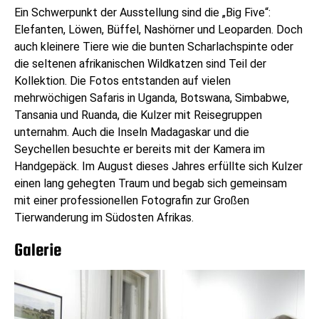
Ein Schwerpunkt der Ausstellung sind die „Big Five“:
Elefanten, Löwen, Büffel, Nashörner und Leoparden. Doch
auch kleinere Tiere wie die bunten Scharlachspinte oder
die seltenen afrikanischen Wildkatzen sind Teil der
Kollektion. Die Fotos entstanden auf vielen
mehrwöchigen Safaris in Uganda, Botswana, Simbabwe,
Tansania und Ruanda, die Kulzer mit Reisegruppen
unternahm. Auch die Inseln Madagaskar und die
Seychellen besuchte er bereits mit der Kamera im
Handgepäck. Im August dieses Jahres erfüllte sich Kulzer
einen lang gehegten Traum und begab sich gemeinsam
mit einer professionellen Fotografin zur Großen
Tierwanderung im Südosten Afrikas.
Galerie