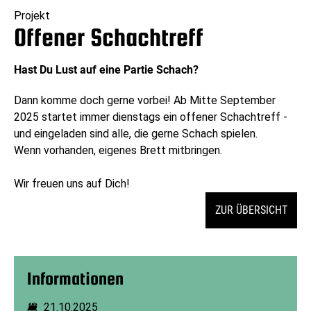
Projekt
Offener Schachtreff
Hast Du Lust auf eine Partie Schach?
Dann komme doch gerne vorbei! Ab Mitte September
2025 startet immer dienstags ein offener Schachtreff -
und eingeladen sind alle, die gerne Schach spielen.
Wenn vorhanden, eigenes Brett mitbringen.
Wir freuen uns auf Dich!
ZUR ÜBERSICHT
Informationen
21.10.2025
Dauer: