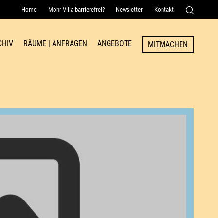
Home
Mohr-Villa barrierefrei?
Newsletter
Kontakt
Senden
CHIV
RÄUME | ANFRAGEN
ANGEBOTE
MITMACHEN
Raum