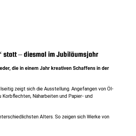
“ statt – diesmal im Jubiläumsjahr
eder, die in einem Jahr kreativen Schaffens in der
lseitig zeigt sich die Ausstellung. Angefangen von Öl-
u Korbflechten, Näharbeiten und Papier- und
unterschiedlichsten Alters. So zeigen sich Werke von