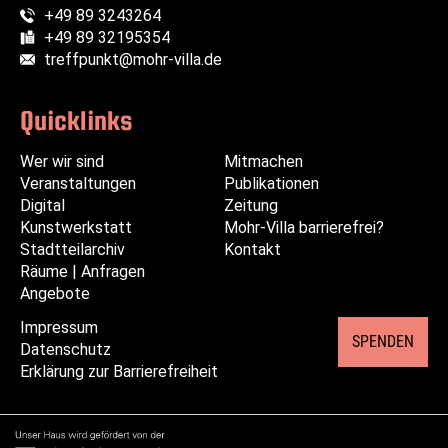
+49 89 3243264
Telefon:
+49 89 32195354
Fax:
treffpunkt@mohr-villa.de
E-Mail:
Quicklinks
Wer wir sind
Navigation
Navigation
Mitmachen
Veranstaltungen
überspringen
überspringen
Publikationen
Digital
Zeitung
Kunstwerkstatt
Mohr-Villa barrierefrei?
Stadtteilarchiv
Kontakt
Räume | Anfragen
Angebote
Impressum
Navigation
SPENDEN
Datenschutz
überspringen
Erklärung zur Barrierefreiheit