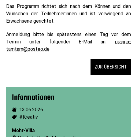
Das Programm richtet sich nach dem Können und den
Wünschen der Teilnehmer:innen und ist vorwiegend an
Erwachsene gerichtet.
Anmeldung bitte bis spätestens einen Tag vor dem
Termin unter folgender E-Mail an:
oranna-
tamtam@posteo.de
ZUR ÜBERSICHT
Informationen
13.06.2026
Dauer:
#Kreativ
Schlagworte:
Mohr-Villa