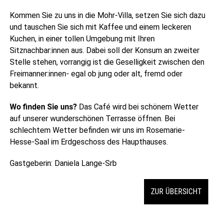
Kommen Sie zu uns in die Mohr-Villa, setzen Sie sich dazu
und tauschen Sie sich mit Kaffee und einem leckeren
Kuchen, in einer tollen Umgebung mit Ihren
Sitznachbar:innen aus. Dabei soll der Konsum an zweiter
Stelle stehen, vorrangig ist die Geselligkeit zwischen den
Freimanner:innen- egal ob jung oder alt, fremd oder
bekannt.
Wo finden Sie uns?
Das Café wird bei schönem Wetter
auf unserer wunderschönen Terrasse öffnen. Bei
schlechtem Wetter befinden wir uns im Rosemarie-
Hesse-Saal im Erdgeschoss des Haupthauses.
Gastgeberin: Daniela Lange-Srb
ZUR ÜBERSICHT