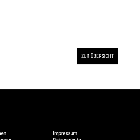
ZUR ÜBERSICHT
hen
Impressum