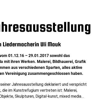
ahresausstellung
n Liedermacherin Uli Mauk
 vom 01.12.16 – 29.01.2017 sowohl das
 mit ihren Werken. Malerei, Bildhauerei, Grafik
ommen aus verschiedenen Sparten, alles aktive
onalen Vereinigung zusammengeschlossen haben.
 seiner Jahresausstellung deklariert und verspricht
 die im Kunstrefugium vertreten ist: Malerei,
 Objekte, Skulpturen, Digital-kunst, mixed media…