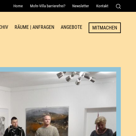
Home
Mohr-Villa barrierefrei?
Newsletter
Kontakt
Senden
CHIV
RÄUME | ANFRAGEN
ANGEBOTE
MITMACHEN
Raum