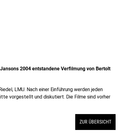
 Jansons 2004 entstandene Verfilmung von Bertolt
 Riedel, LMU. Nach einer Einführung werden jeden
e vorgestellt und diskutiert. Die Filme sind vorher
ZUR ÜBERSICHT