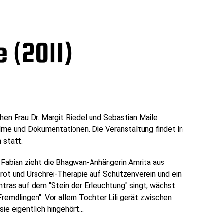
 (2011)
en Frau Dr. Margit Riedel und Sebastian Maile
lme und Dokumentationen. Die Veranstaltung findet in
 statt.
d Fabian zieht die Bhagwan-Anhängerin Amrita aus
chrot und Urschrei-Therapie auf Schützenverein und ein
ntras auf dem "Stein der Erleuchtung" singt, wächst
emdlingen". Vor allem Tochter Lili gerät zwischen
ie eigentlich hingehört...