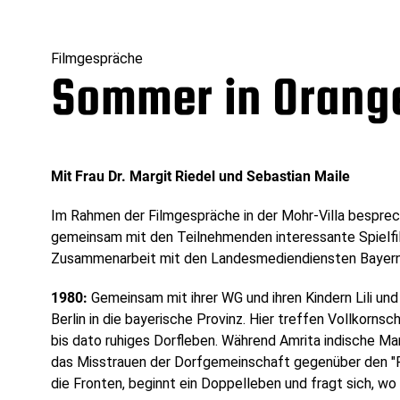
Filmgespräche
Sommer in Orange
Mit Frau Dr. Margit Riedel und Sebastian Maile
Im Rahmen der Filmgespräche in der Mohr-Villa besprech
gemeinsam mit den Teilnehmenden interessante Spielfi
Zusammenarbeit mit den Landesmediendiensten Bayern
1980:
Gemeinsam mit ihrer WG und ihren Kindern Lili un
Berlin in die bayerische Provinz. Hier treffen Vollkorns
bis dato ruhiges Dorfleben. Während Amrita indische Ma
das Misstrauen der Dorfgemeinschaft gegenüber den "Fr
die Fronten, beginnt ein Doppelleben und fragt sich, wo s