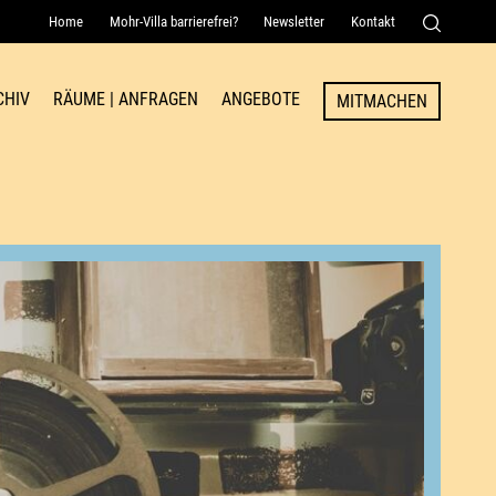
Home
Mohr-Villa barrierefrei?
Newsletter
Kontakt
Senden
CHIV
RÄUME | ANFRAGEN
ANGEBOTE
MITMACHEN
Raum